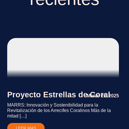
Proyecto Estrellas de Coral
Marzo 21, 2025
MARRS: Innovación y Sostenibilidad para la
Revitalización de los Arrecifes Coralinos Más de la
mitad […]
LEER MAS