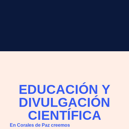
EDUCACIÓN Y
DIVULGACIÓN
CIENTÍFICA
En Corales de Paz creemos