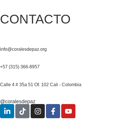
CONTACTO
info@coralesdepaz.org
+57 (315) 366-8957‬
Calle 4 # 35a 51 Of. 102 Cali - Colombia
@coralesdepaz