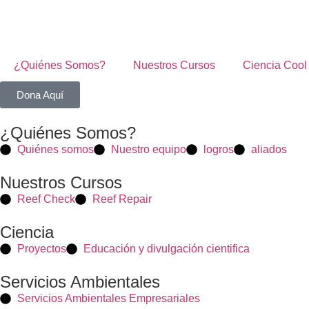
¿Quiénes Somos?
Nuestros Cursos
Ciencia Cool
Dona Aquí
¿Quiénes Somos?
Quiénes somos
Nuestro equipo
logros
aliados
Nuestros Cursos
Reef Check
Reef Repair
Ciencia
Proyectos
Educación y divulgación cientifica
Servicios Ambientales
Servicios Ambientales Empresariales