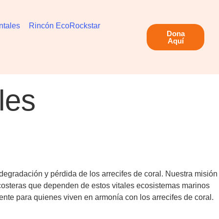
ntales
Rincón EcoRockstar
Dona
Aquí
les
egradación y pérdida de los arrecifes de coral. Nuestra misión
 costeras que dependen de estos vitales ecosistemas marinos
ente para quienes viven en armonía con los arrecifes de coral.