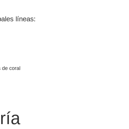
ales líneas:
 de coral
ría