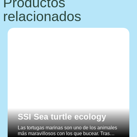
Productos
relacionados
SSI Sea turtle ecology
Las tortugas marinas son uno de los animales
más maravillosos con los que bucear. Tras…