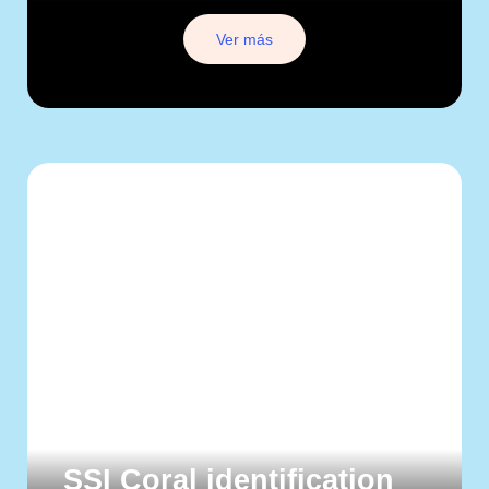
Ver más
SSI Coral identification