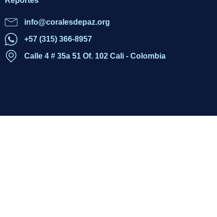
Reportes
info@coralesdepaz.org
+57 (315) 366-8957‬
Calle 4 # 35a 51 Of. 102 Cali - Colombia