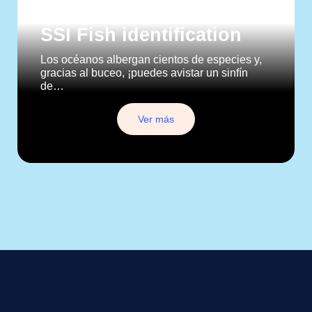
SSI Fish identification
Los océanos albergan cientos de especies y,
gracias al buceo, ¡puedes avistar un sinfín
de…
Ver más